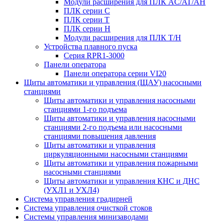
Модули расширения для ПЛК AC/AT/AH
ПЛК серии C
ПЛК серии T
ПЛК серии H
Модули расширения для ПЛК T/H
Устройства плавного пуска
Серия RPR1-3000
Панели оператора
Панели оператора серии VI20
Щиты автоматики и управления (ЩАУ) насосными
станциями
Щиты автоматики и управления насосными
станциями 1-го подъема
Щиты автоматики и управления насосными
станциями 2-го подъема или насосными
станциями повышения давления
Щиты автоматики и управления
циркуляционными насосными станциями
Щиты автоматики и управления пожарными
насосными станциями
Щиты автоматики и управления КНС и ДНС
(УХЛ1 и УХЛ4)
Система управления градирней
Система управления очисткой стоков
Системы управления минизаводами