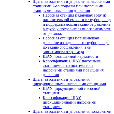
Щиты автоматики и управления насосными
станциями 2-го подъема или насосными
станциями повышения давления
Насосная станция падающая воду из
накопительной емкости в трубопровод
и поддерживающая заданное давление
в трубе у потребителя вне зависимости
от расхода.
Насосная станция повышающая
давление из падающего трубопровода
до заданного давления, вне
зависимости от расхода
ЩАУ повышенной надежности
Классификация ЩАУ насосными
станциями 2-го подъема или
насосными станциями повышения
давления
Щиты автоматики и управления
циркуляционными насосными станциями
ЩАУ циркуляционной насосной
станцией
Классификация ЩАУ
циркуляционными насосными
станциями
Щиты автоматики и управления пожарными