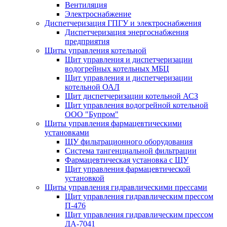
Вентиляция
Электроснабжение
Диспетчеризация ГПГУ и электроснабжения
Диспетчеризация энергоснабжения
предприятия
Щиты управления котельной
Щит управления и диспетчеризации
водогрейных котельных МБЦ
Щит управления и диспетчеризации
котельной ОАЛ
Щит диспетчеризации котельной АСЗ
Щит управления водогрейной котельной
ООО "Бупром"
Щиты управления фармацевтическими
установками
ЩУ фильтрационного оборудования
Система тангенциальной фильтрации
Фармацевтическая установка с ЩУ
Щит управления фармацевтической
установкой
Щиты управления гидравлическими прессами
Щит управления гидравлическим прессом
П-476
Щит управления гидравлическим прессом
ДА-7041