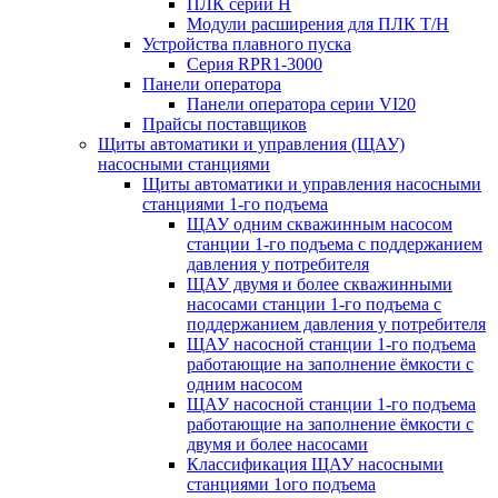
ПЛК серии H
Модули расширения для ПЛК T/H
Устройства плавного пуска
Серия RPR1-3000
Панели оператора
Панели оператора серии VI20
Прайсы поставщиков
Щиты автоматики и управления (ЩАУ)
насосными станциями
Щиты автоматики и управления насосными
станциями 1-го подъема
ЩАУ одним скважинным насосом
станции 1-го подъема с поддержанием
давления у потребителя
ЩАУ двумя и более скважинными
насосами станции 1-го подъема с
поддержанием давления у потребителя
ЩАУ насосной станции 1-го подъема
работающие на заполнение ёмкости с
одним насосом
ЩАУ насосной станции 1-го подъема
работающие на заполнение ёмкости с
двумя и более насосами
Классификация ЩАУ насосными
станциями 1ого подъема