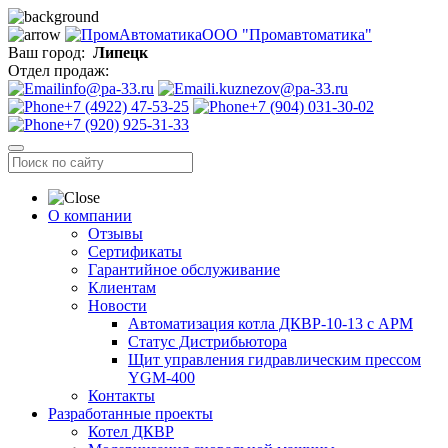
ООО "Промавтоматика"
Ваш город:
Липецк
Отдел продаж:
info@pa-33.ru
i.kuznezov@pa-33.ru
+7 (4922) 47-53-25
+7 (904) 031-30-02
+7 (920) 925-31-33
О компании
Отзывы
Сертификаты
Гарантийное обслуживание
Клиентам
Новости
Автоматизация котла ДКВР-10-13 с АРМ
Статус Дистрибьютора
Щит управления гидравлическим прессом
YGM-400
Контакты
Разработанные проекты
Котел ДКВР