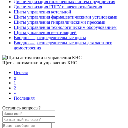
Диспетчеризация инженерных систем предприятия
Диспетчеризация ГПГУ и электроснабжения
Щиты управления котельной
Щиты управления фармацевтическими установками
Щиты управления гидравлическими прессами
Щиты управления технологическим оборудованием
Щиты управления вентиляцией
Вводно — распределительные щиты
Вводно — распределительные щиты для частного
домостроения
Щиты автоматики и управления КНС
Первая
«
1
2
»
Последняя
Остались вопросы?