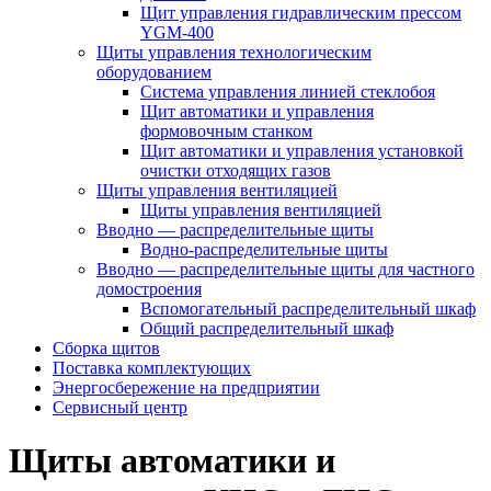
Щит управления гидравлическим прессом
YGM-400
Щиты управления технологическим
оборудованием
Система управления линией стеклобоя
Щит автоматики и управления
формовочным станком
Щит автоматики и управления установкой
очистки отходящих газов
Щиты управления вентиляцией
Щиты управления вентиляцией
Вводно — распределительные щиты
Водно-распределительные щиты
Вводно — распределительные щиты для частного
домостроения
Вспомогательный распределительный шкаф
Общий распределительный шкаф
Сборка щитов
Поставка комплектующих
Энергосбережение на предприятии
Сервисный центр
Щиты автоматики и